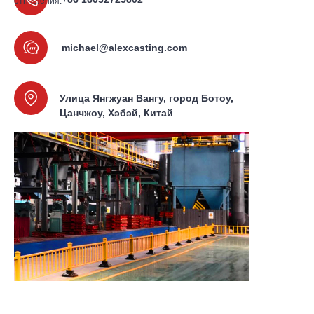
отношения.
michael@alexcasting.com
Улица Янгжуан Вангу, город Ботоу,
Цанчжоу, Хэбэй, Китай