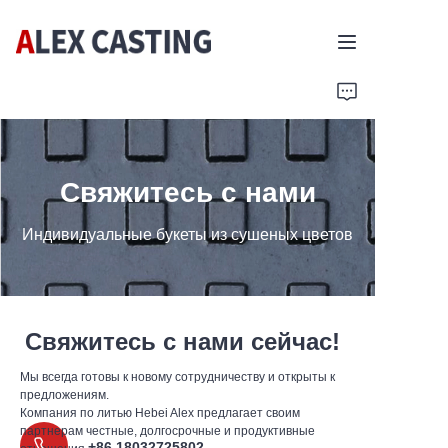
Главная
Продукты
Свяжитесь с нами
Свяжитесь с нами
Индивидуальные букеты из сушеных цветов
Свяжитесь с нами сейчас!
Мы всегда готовы к новому сотрудничеству и открыты к
предложениям.
Компания по литью Hebei Alex предлагает своим
партнерам честные, долгосрочные и продуктивные
+86 18032725802