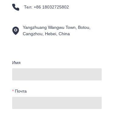
Тел: +86 18032725802
Yangzhuang Wangwu Town, Botou,
Cangzhou, Hebei, China
Имя
Почта
RU
Компания