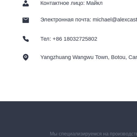
Контактное лицо: Майкл
Электронная почта: michael@alexcas
Тел: +86 18032725802
Yangzhuang Wangwu Town, Botou, Can
Мы специализируемся на производстве