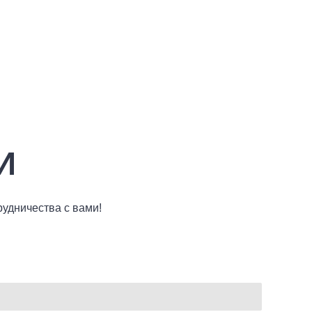
И
рудничества с вами!