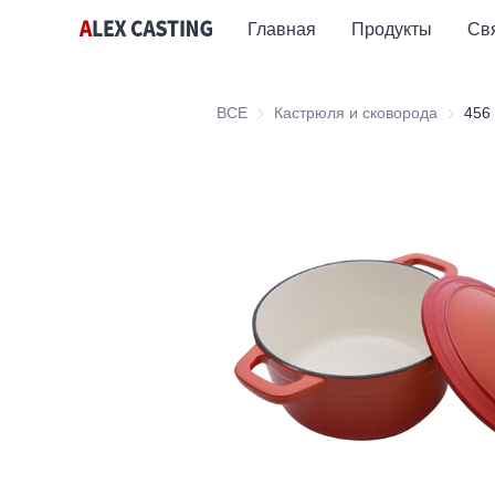
Главная
Продукты
Св
ВСЕ
Кастрюля и сковорода
Кастрюл
456