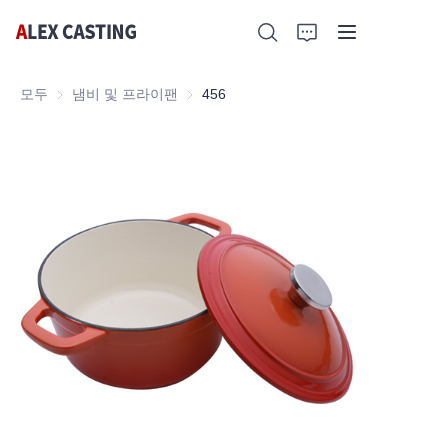
모두
냄비 및 프라이팬
냄비 및 프라이팬
456
홈
제품
문의하기