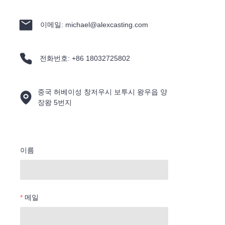
이메일: michael@alexcasting.com
전화번호: +86 18032725802
중국 허베이성 창저우시 보투시 왕우읍 양
장왕 5번지
이름
메일