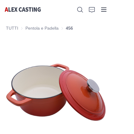
TUTTI
Pentola e Padella
Pentola e Padella
456
Home
Prodotti
Contattaci