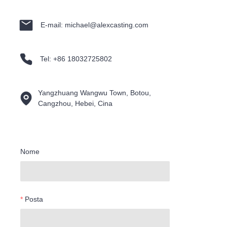
E-mail: michael@alexcasting.com
Tel: +86 18032725802
Yangzhuang Wangwu Town, Botou,
Cangzhou, Hebei, Cina
Nome
Posta