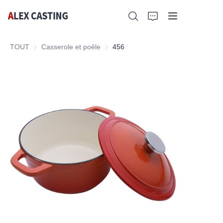
TOUT
Casserole et poêle
Casserole et poêle
456
Accueil
Produits
Nous contacter