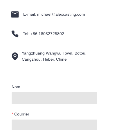
E-mail: michael@alexcasting.com
Tel: +86 18032725802
Yangzhuang Wangwu Town, Botou,
Cangzhou, Hebei, Chine
Nom
Courrier