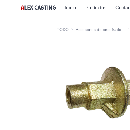
Inicio
Productos
Contác
TODO
Accesorios de encofrado y andamiaje
Ac