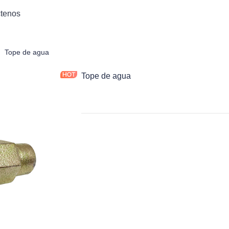
tenos
cesorios de encofrado y andamiaje
Tope de agua
Tope de agua