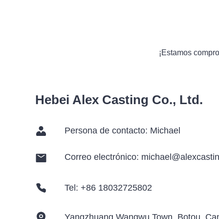
¡Estamos comprom
Hebei Alex Casting Co., Ltd.
Persona de contacto: Michael
Correo electrónico: michael@alexcasti
Tel: +86 18032725802
Yangzhuang Wangwu Town, Botou, Can