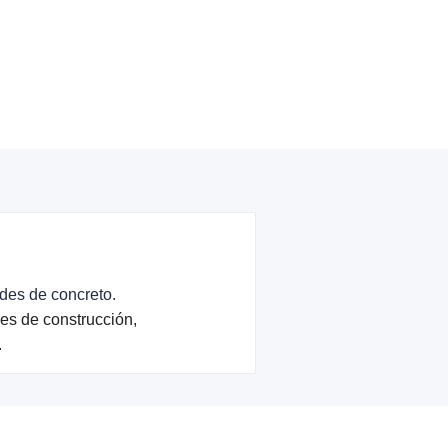
edes de concreto.
es de construcción,
.