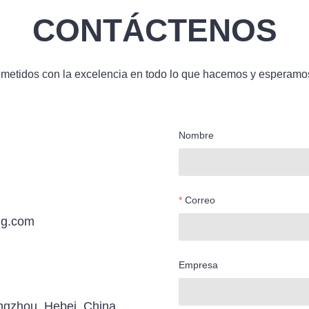
CONTÁCTENOS
etidos con la excelencia en todo lo que hacemos y esperamos 
Nombre
Correo
ng.com
Empresa
gzhou, Hebei, China